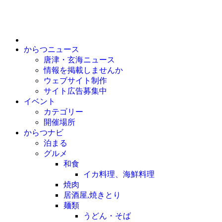
からつニュース
唐津・玄海ニュース
情報を掲載しませんか
ウェブサイト制作
サイト広告募集中
イベント
カテゴリー
開催場所
からつナビ
泊まる
グルメ
和食
イカ料理、海鮮料理
焼肉
居酒屋,焼きとり
麺類
うどん・そば