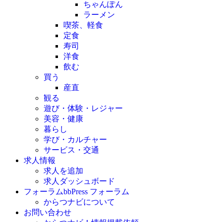
ちゃんぽん
ラーメン
喫茶、軽食
定食
寿司
洋食
飲む
買う
産直
観る
遊び・体験・レジャー
美容・健康
暮らし
学び・カルチャー
サービス・交通
求人情報
求人を追加
求人ダッシュボード
フォーラム
bbPress フォーラム
からつナビについて
お問い合わせ