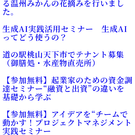
る温州みかんの花摘みを行いまし
た。
生成AI実践活用セミナー 生成AI
ってどう使うの？
道の駅桃山天下市でテナント募集
（御膳処・水産物直売所）
【参加無料】起業家のための資金調
達セミナー“融資と出資”の違いを
基礎から学ぶ
【参加無料】アイデアを“チームで
動かす！プロジェクトマネジメント
実践セミナー