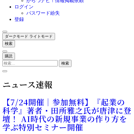
からつナビ！情報掲載依頼
ログイン
パスワード紛失
登録
ダークモード
ライトモード
検索
購読
検
索:
ニュース速報
【7/24開催｜参加無料】『起業の
科学』著者・田所雅之氏が唐津に登
壇！ AI時代の新規事業の作り方を
学ぶ特別セミナー開催