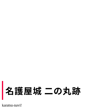
名護屋城 二の丸跡
karatsu-navi!