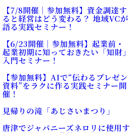
【7/8開催｜参加無料】資金調達す
ると経営はどう変わる？ 地域VCが
語る実践セミナー！
【6/23開催｜参加無料】起業前・
起業初期に知っておきたい「知財」
入門セミナー！
【参加無料】AIで“伝わるプレゼン
資料”をラクに作る実践セミナー開
催！
見帰りの滝「あじさいまつり」
唐津でジャパニーズネロリに使用す