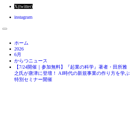
X(twitter)
instagram
ホーム
2026
6月
からつニュース
【7/24開催｜参加無料】『起業の科学』著者・田所雅
之氏が唐津に登壇！ AI時代の新規事業の作り方を学ぶ
特別セミナー開催