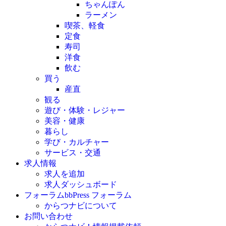
ちゃんぽん
ラーメン
喫茶、軽食
定食
寿司
洋食
飲む
買う
産直
観る
遊び・体験・レジャー
美容・健康
暮らし
学び・カルチャー
サービス・交通
求人情報
求人を追加
求人ダッシュボード
フォーラム
bbPress フォーラム
からつナビについて
お問い合わせ