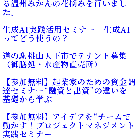
る温州みかんの花摘みを行いまし
た。
生成AI実践活用セミナー 生成AI
ってどう使うの？
道の駅桃山天下市でテナント募集
（御膳処・水産物直売所）
【参加無料】起業家のための資金調
達セミナー“融資と出資”の違いを
基礎から学ぶ
【参加無料】アイデアを“チームで
動かす！プロジェクトマネジメント
実践セミナー