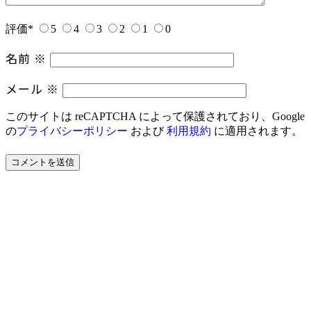
評価
*
5
4
3
2
1
0
名前
※
メール
※
このサイトは reCAPTCHA によって保護されており、Google
の
プライバシーポリシー
および
利用規約
に適用されます。