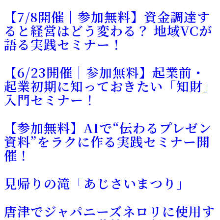
【7/8開催｜参加無料】資金調達す
ると経営はどう変わる？ 地域VCが
語る実践セミナー！
【6/23開催｜参加無料】起業前・
起業初期に知っておきたい「知財」
入門セミナー！
【参加無料】AIで“伝わるプレゼン
資料”をラクに作る実践セミナー開
催！
見帰りの滝「あじさいまつり」
唐津でジャパニーズネロリに使用す