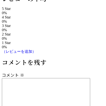
ナ
5 Star
ビ
0%
4 Star
ゲ
0%
3 Star
ー
0%
2 Star
0%
シ
1 Star
0%
ョ
（レビューを追加）
ン
コメントを残す
コメント
※