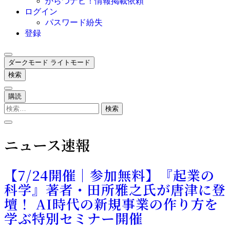
からつナビ！情報掲載依頼
ログイン
パスワード紛失
登録
ダークモード
ライトモード
検索
購読
検
索:
ニュース速報
【7/24開催｜参加無料】『起業の
科学』著者・田所雅之氏が唐津に登
壇！ AI時代の新規事業の作り方を
学ぶ特別セミナー開催