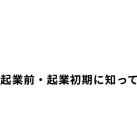
料】起業前・起業初期に知っ