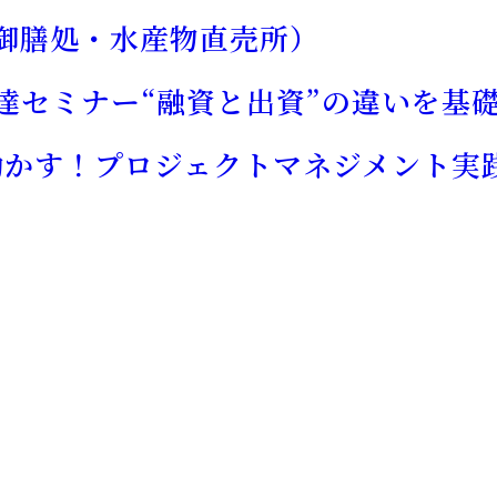
御膳処・水産物直売所）
達セミナー“融資と出資”の違いを基
動かす！プロジェクトマネジメント実