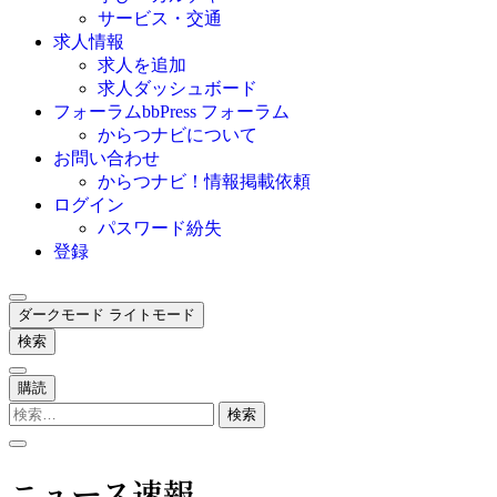
サービス・交通
求人情報
求人を追加
求人ダッシュボード
フォーラム
bbPress フォーラム
からつナビについて
お問い合わせ
からつナビ！情報掲載依頼
ログイン
パスワード紛失
登録
ダークモード
ライトモード
検索
購読
検
索:
ニュース速報