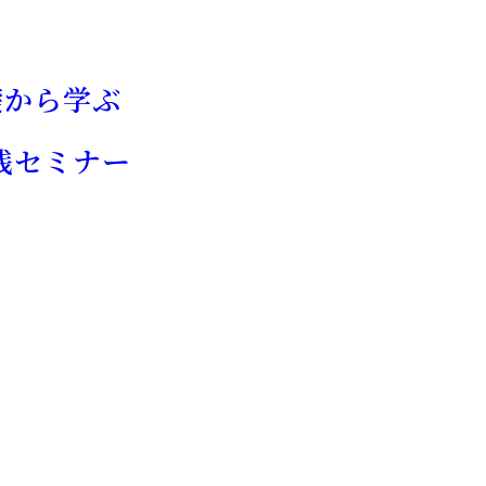
礎から学ぶ
践セミナー