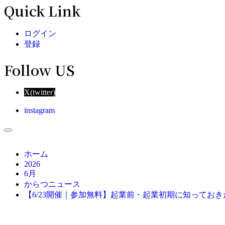
Quick Link
ログイン
登録
Follow US
X(twitter)
instagram
ホーム
2026
6月
からつニュース
【6/23開催｜参加無料】起業前・起業初期に知ってお