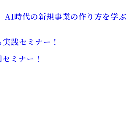
 AI時代の新規事業の作り方を学ぶ
る実践セミナー！
門セミナー！
！
。