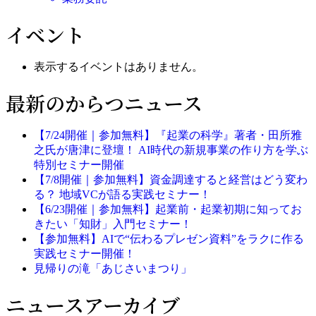
イベント
表示するイベントはありません。
最新のからつニュース
【7/24開催｜参加無料】『起業の科学』著者・田所雅
之氏が唐津に登壇！ AI時代の新規事業の作り方を学ぶ
特別セミナー開催
【7/8開催｜参加無料】資金調達すると経営はどう変わ
る？ 地域VCが語る実践セミナー！
【6/23開催｜参加無料】起業前・起業初期に知ってお
きたい「知財」入門セミナー！
【参加無料】AIで“伝わるプレゼン資料”をラクに作る
実践セミナー開催！
見帰りの滝「あじさいまつり」
ニュースアーカイブ