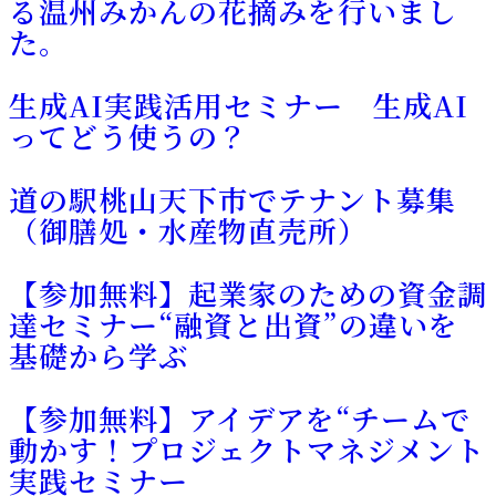
る温州みかんの花摘みを行いまし
た。
生成AI実践活用セミナー 生成AI
ってどう使うの？
道の駅桃山天下市でテナント募集
（御膳処・水産物直売所）
【参加無料】起業家のための資金調
達セミナー“融資と出資”の違いを
基礎から学ぶ
【参加無料】アイデアを“チームで
動かす！プロジェクトマネジメント
実践セミナー