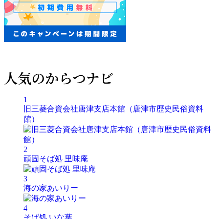
人気のからつナビ
1
旧三菱合資会社唐津支店本館（唐津市歴史民俗資料
館）
2
頑固そば処 里味庵
3
海の家あいりー
4
そば処 いな葉