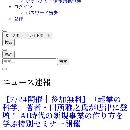
からつナビ！情報掲載依頼
ログイン
パスワード紛失
登録
ダークモード
ライトモード
検索
購読
検
索:
ニュース速報
【7/24開催｜参加無料】『起業の
科学』著者・田所雅之氏が唐津に登
壇！ AI時代の新規事業の作り方を
学ぶ特別セミナー開催