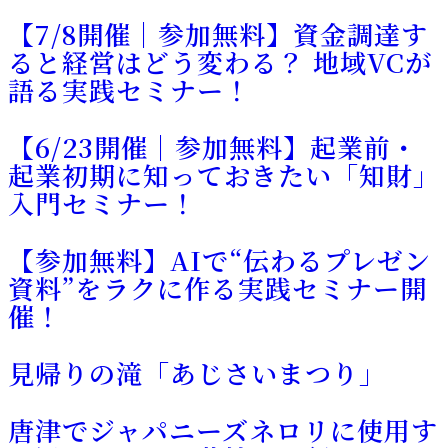
【7/8開催｜参加無料】資金調達す
ると経営はどう変わる？ 地域VCが
語る実践セミナー！
【6/23開催｜参加無料】起業前・
起業初期に知っておきたい「知財」
入門セミナー！
【参加無料】AIで“伝わるプレゼン
資料”をラクに作る実践セミナー開
催！
見帰りの滝「あじさいまつり」
唐津でジャパニーズネロリに使用す