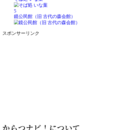
5
鏡公民館（旧 古代の森会館）
スポンサーリンク
からつナビ！について