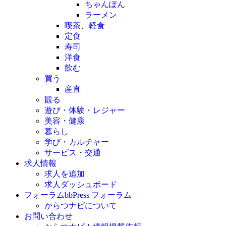
ちゃんぽん
ラーメン
喫茶、軽食
定食
寿司
洋食
飲む
買う
産直
観る
遊び・体験・レジャー
美容・健康
暮らし
学び・カルチャー
サービス・交通
求人情報
求人を追加
求人ダッシュボード
フォーラム
bbPress フォーラム
からつナビについて
お問い合わせ