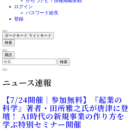
からつナビ！情報掲載依頼
ログイン
パスワード紛失
登録
ダークモード
ライトモード
検索
購読
検
索:
ニュース速報
【7/24開催｜参加無料】『起業の
科学』著者・田所雅之氏が唐津に登
壇！ AI時代の新規事業の作り方を
学ぶ特別セミナー開催