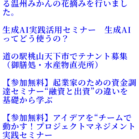
る温州みかんの花摘みを行いまし
た。
生成AI実践活用セミナー 生成AI
ってどう使うの？
道の駅桃山天下市でテナント募集
（御膳処・水産物直売所）
【参加無料】起業家のための資金調
達セミナー“融資と出資”の違いを
基礎から学ぶ
【参加無料】アイデアを“チームで
動かす！プロジェクトマネジメント
実践セミナー