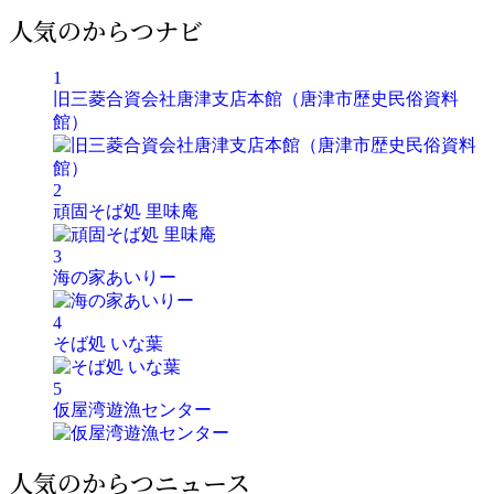
人気のからつナビ
1
旧三菱合資会社唐津支店本館（唐津市歴史民俗資料
館）
2
頑固そば処 里味庵
3
海の家あいりー
4
そば処 いな葉
5
仮屋湾遊漁センター
人気のからつニュース