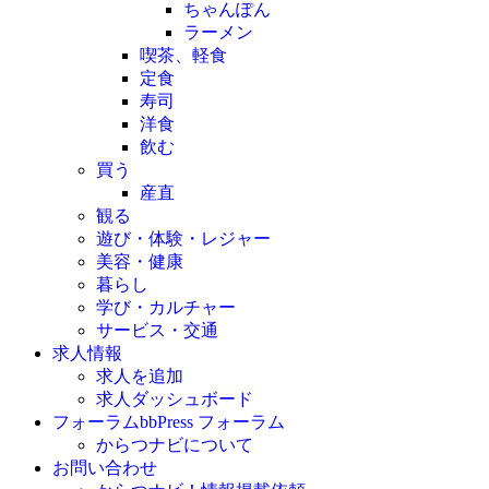
ちゃんぽん
ラーメン
喫茶、軽食
定食
寿司
洋食
飲む
買う
産直
観る
遊び・体験・レジャー
美容・健康
暮らし
学び・カルチャー
サービス・交通
求人情報
求人を追加
求人ダッシュボード
フォーラム
bbPress フォーラム
からつナビについて
お問い合わせ