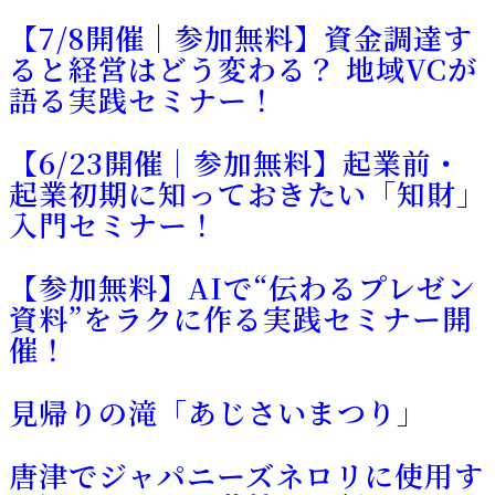
【7/8開催｜参加無料】資金調達す
ると経営はどう変わる？ 地域VCが
語る実践セミナー！
【6/23開催｜参加無料】起業前・
起業初期に知っておきたい「知財」
入門セミナー！
【参加無料】AIで“伝わるプレゼン
資料”をラクに作る実践セミナー開
催！
見帰りの滝「あじさいまつり」
唐津でジャパニーズネロリに使用す