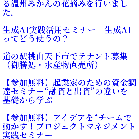
る温州みかんの花摘みを行いまし
た。
生成AI実践活用セミナー 生成AI
ってどう使うの？
道の駅桃山天下市でテナント募集
（御膳処・水産物直売所）
【参加無料】起業家のための資金調
達セミナー“融資と出資”の違いを
基礎から学ぶ
【参加無料】アイデアを“チームで
動かす！プロジェクトマネジメント
実践セミナー