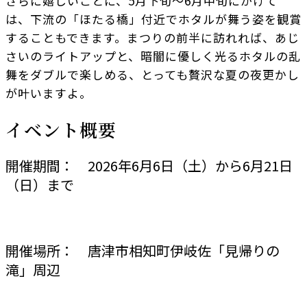
さらに嬉しいことに、5月下旬〜6月中旬にかけて
は、下流の「ほたる橋」付近でホタルが舞う姿を観賞
することもできます。まつりの前半に訪れれば、あじ
さいのライトアップと、暗闇に優しく光るホタルの乱
舞をダブルで楽しめる、とっても贅沢な夏の夜更かし
が叶いますよ。
イベント概要
開催期間： 2026年6月6日（土）から6月21日
（日）まで
開催場所： 唐津市相知町伊岐佐「見帰りの
滝」周辺