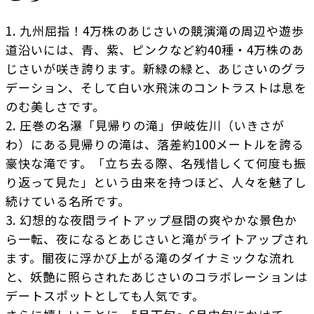
1. 九州屈指！4万株のあじさいの競演滝の周辺や遊歩
道沿いには、青、紫、ピンクなど約40種・4万株のあ
じさいが咲き誇ります。新緑の緑と、あじさいのグラ
デーション、そして白い水飛沫のコントラストは息を
のむ美しさです。
2. 圧巻の名瀑「見帰りの滝」伊岐佐川（いきさが
わ）にある見帰りの滝は、落差約100メートルを誇る
豪快な滝です。「立ち去る際、名残惜しくて何度も振
り返って見た」という由来を持つほど、人々を魅了し
続けている名所です。
3. 幻想的な夜間ライトアップ昼間の爽やかな景色か
ら一転、夜になるとあじさいと滝がライトアップされ
ます。闇夜に浮かび上がる滝のダイナミックな流れ
と、妖艶に照らされたあじさいのコラボレーションは
デートスポットとしても人気です。