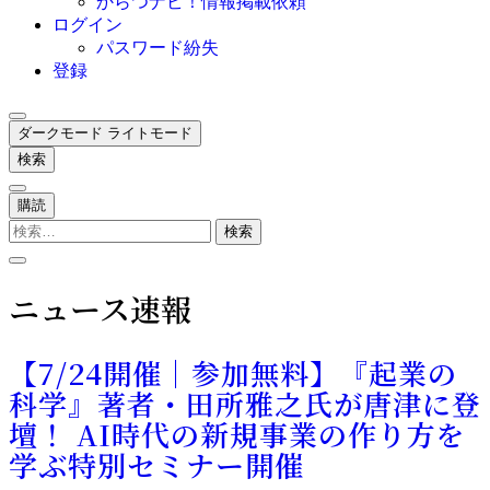
からつナビ！情報掲載依頼
ログイン
パスワード紛失
登録
ダークモード
ライトモード
検索
購読
検
索:
ニュース速報
【7/24開催｜参加無料】『起業の
科学』著者・田所雅之氏が唐津に登
壇！ AI時代の新規事業の作り方を
学ぶ特別セミナー開催