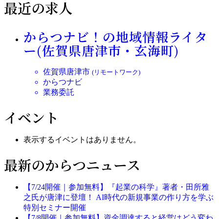
最近の求人
からつナビ！の地域情報ライタ
ー(佐賀県唐津市・玄海町)
佐賀県唐津市
(リモートワーク)
からつナビ
業務委託
イベント
表示するイベントはありません。
最新のからつニュース
【7/24開催｜参加無料】『起業の科学』著者・田所雅
之氏が唐津に登壇！ AI時代の新規事業の作り方を学ぶ
特別セミナー開催
【7/8開催｜参加無料】資金調達すると経営はどう変わ