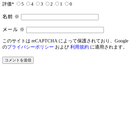
評価
*
5
4
3
2
1
0
名前
※
メール
※
このサイトは reCAPTCHA によって保護されており、Google
の
プライバシーポリシー
および
利用規約
に適用されます。