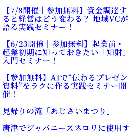
【7/8開催｜参加無料】資金調達す
ると経営はどう変わる？ 地域VCが
語る実践セミナー！
【6/23開催｜参加無料】起業前・
起業初期に知っておきたい「知財」
入門セミナー！
【参加無料】AIで“伝わるプレゼン
資料”をラクに作る実践セミナー開
催！
見帰りの滝「あじさいまつり」
唐津でジャパニーズネロリに使用す