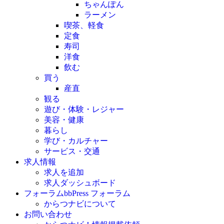
ちゃんぽん
ラーメン
喫茶、軽食
定食
寿司
洋食
飲む
買う
産直
観る
遊び・体験・レジャー
美容・健康
暮らし
学び・カルチャー
サービス・交通
求人情報
求人を追加
求人ダッシュボード
フォーラム
bbPress フォーラム
からつナビについて
お問い合わせ