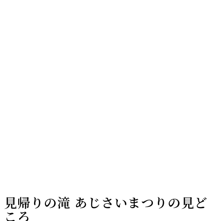
見帰りの滝 あじさいまつりの見ど
ころ