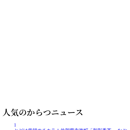
リ
ー
人気のからつニュース
1