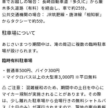
車でお越しの場合： 長崎自動車道「多久IC」から厳
木多久道路（有料）を経由し、車で約25分。
公共交通機関の場合： JR筑肥線・唐津線「相知駅」
からタクシーで約5分。
駐車場について
あじさいまつり期間中は、滝の周辺に複数の臨時駐車
場が設けられます。
臨時有料駐車場
・普通車500円、バイク300円
・マイクロバス以上の大型車3,000円 ※平日無料
⚠️ ご注意： 混雑緩和のため、期間中の土日を中心に
マイカー規制が実施されることがあります。その際
は、少し離れた駐車場から会場行きの無料シャトルバ
ス（土日のみ）が運行されますので、現地の案内看板