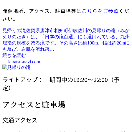
開催場所、アクセス、駐車場等は
こちらをご参照
くだ
さい。
見帰りの滝
佐賀県唐津市相知町伊岐佐川の見帰りの滝（みか
えりのたき）は、「日本の滝百選」にも選ばれている、九州
屈指の規模を誇る滝です。その高さは約100m、幅は約20mに
も及び、岩肌を流れ落…
続きを読む
karatsu-navi.com
ライトアップ： 期間中の19:20〜22:00（予
定）
アクセスと駐車場
交通アクセス