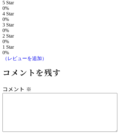
5 Star
ゲ
0%
4 Star
ー
0%
3 Star
シ
0%
2 Star
0%
ョ
1 Star
0%
ン
（レビューを追加）
コメントを残す
コメント
※