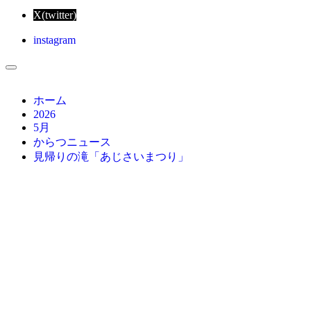
X(twitter)
instagram
ホーム
2026
5月
からつニュース
見帰りの滝「あじさいまつり」