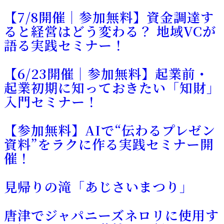
【7/8開催｜参加無料】資金調達す
ると経営はどう変わる？ 地域VCが
語る実践セミナー！
【6/23開催｜参加無料】起業前・
起業初期に知っておきたい「知財」
入門セミナー！
【参加無料】AIで“伝わるプレゼン
資料”をラクに作る実践セミナー開
催！
見帰りの滝「あじさいまつり」
唐津でジャパニーズネロリに使用す