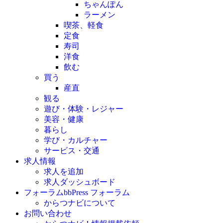
ちゃんぽん
ラーメン
喫茶、軽食
定食
寿司
洋食
飲む
買う
産直
観る
遊び・体験・レジャー
美容・健康
暮らし
学び・カルチャー
サービス・交通
求人情報
求人を追加
求人ダッシュボード
フォーラム
bbPress フォーラム
からつナビについて
お問い合わせ