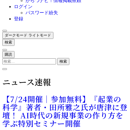
からつナビ！情報掲載依頼
ログイン
パスワード紛失
登録
ダークモード
ライトモード
検索
購読
検
索:
ニュース速報
【7/24開催｜参加無料】『起業の
科学』著者・田所雅之氏が唐津に登
壇！ AI時代の新規事業の作り方を
学ぶ特別セミナー開催