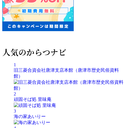
人気のからつナビ
1
旧三菱合資会社唐津支店本館（唐津市歴史民俗資料
館）
2
頑固そば処 里味庵
3
海の家あいりー