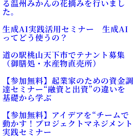
る温州みかんの花摘みを行いまし
た。
生成AI実践活用セミナー 生成AI
ってどう使うの？
道の駅桃山天下市でテナント募集
（御膳処・水産物直売所）
【参加無料】起業家のための資金調
達セミナー“融資と出資”の違いを
基礎から学ぶ
【参加無料】アイデアを“チームで
動かす！プロジェクトマネジメント
実践セミナー