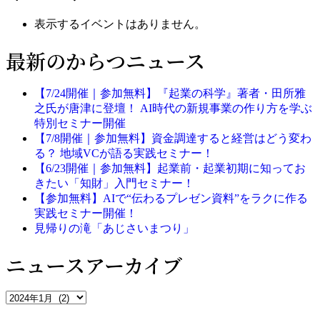
表示するイベントはありません。
最新のからつニュース
【7/24開催｜参加無料】『起業の科学』著者・田所雅
之氏が唐津に登壇！ AI時代の新規事業の作り方を学ぶ
特別セミナー開催
【7/8開催｜参加無料】資金調達すると経営はどう変わ
る？ 地域VCが語る実践セミナー！
【6/23開催｜参加無料】起業前・起業初期に知ってお
きたい「知財」入門セミナー！
【参加無料】AIで“伝わるプレゼン資料”をラクに作る
実践セミナー開催！
見帰りの滝「あじさいまつり」
ニュースアーカイブ
ニ
ュ