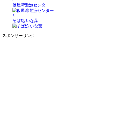
4
仮屋湾遊漁センター
5
そば処 いな葉
スポンサーリンク