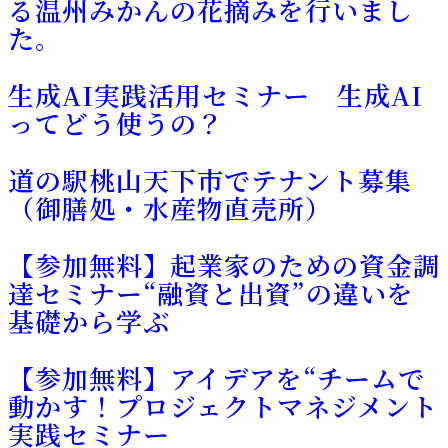
る温州みかんの花摘みを行いまし
た。
生成AI実践活用セミナー 生成AI
ってどう使うの？
道の駅桃山天下市でテナント募集
（御膳処・水産物直売所）
【参加無料】起業家のための資金調
達セミナー“融資と出資”の違いを
基礎から学ぶ
【参加無料】アイデアを“チームで
動かす！プロジェクトマネジメント
実践セミナー