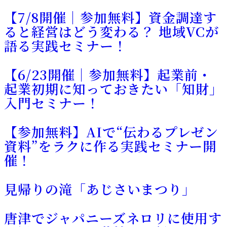
【7/8開催｜参加無料】資金調達す
ると経営はどう変わる？ 地域VCが
語る実践セミナー！
【6/23開催｜参加無料】起業前・
起業初期に知っておきたい「知財」
入門セミナー！
【参加無料】AIで“伝わるプレゼン
資料”をラクに作る実践セミナー開
催！
見帰りの滝「あじさいまつり」
唐津でジャパニーズネロリに使用す