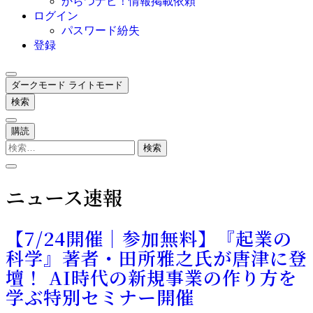
からつナビ！情報掲載依頼
ログイン
パスワード紛失
登録
ダークモード
ライトモード
検索
購読
検
索:
ニュース速報
【7/24開催｜参加無料】『起業の
科学』著者・田所雅之氏が唐津に登
壇！ AI時代の新規事業の作り方を
学ぶ特別セミナー開催