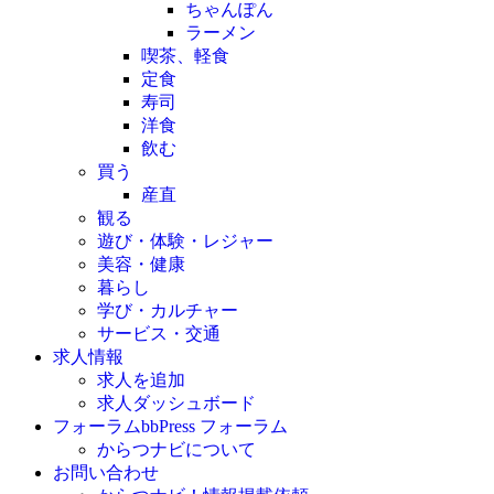
ちゃんぽん
ラーメン
喫茶、軽食
定食
寿司
洋食
飲む
買う
産直
観る
遊び・体験・レジャー
美容・健康
暮らし
学び・カルチャー
サービス・交通
求人情報
求人を追加
求人ダッシュボード
フォーラム
bbPress フォーラム
からつナビについて
お問い合わせ