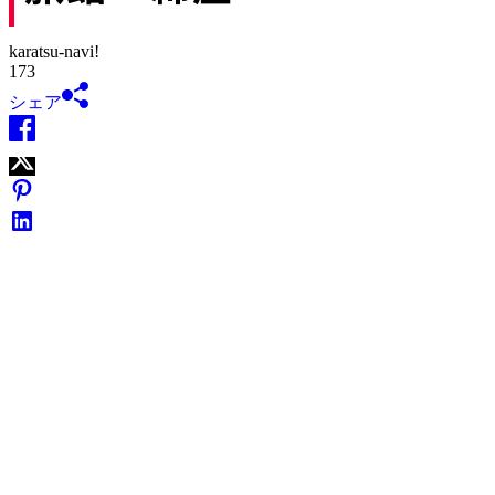
karatsu-navi!
173
シェア