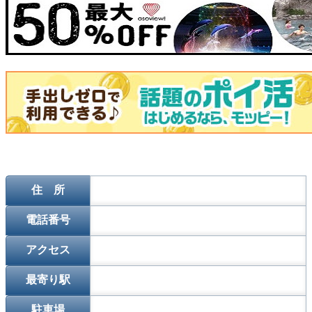
住 所
電話番号
アクセス
最寄り駅
駐車場