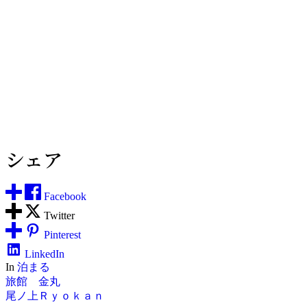
シェア
Facebook
Twitter
Pinterest
LinkedIn
In
泊まる
投
旅館 金丸
尾ノ上Ｒｙｏｋａｎ