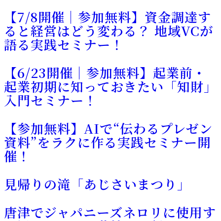
【7/8開催｜参加無料】資金調達す
ると経営はどう変わる？ 地域VCが
語る実践セミナー！
【6/23開催｜参加無料】起業前・
起業初期に知っておきたい「知財」
入門セミナー！
【参加無料】AIで“伝わるプレゼン
資料”をラクに作る実践セミナー開
催！
見帰りの滝「あじさいまつり」
唐津でジャパニーズネロリに使用す