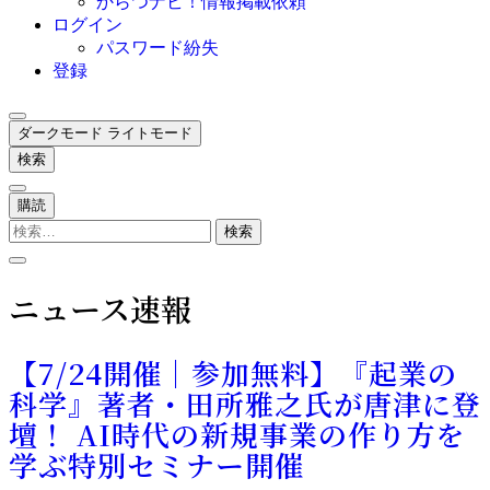
からつナビ！情報掲載依頼
ログイン
パスワード紛失
登録
ダークモード
ライトモード
検索
購読
検
索:
ニュース速報
【7/24開催｜参加無料】『起業の
科学』著者・田所雅之氏が唐津に登
壇！ AI時代の新規事業の作り方を
学ぶ特別セミナー開催