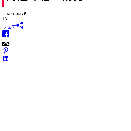
karatsu-navi!
131
シェア