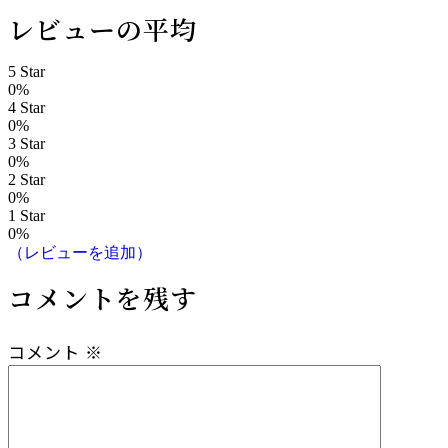
稿
レビューの平均
ナ
5 Star
ビ
0%
4 Star
ゲ
0%
3 Star
ー
0%
2 Star
0%
シ
1 Star
0%
ョ
（レビューを追加）
ン
コメントを残す
コメント
※