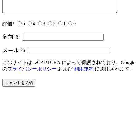
評価
*
5
4
3
2
1
0
名前
※
メール
※
このサイトは reCAPTCHA によって保護されており、Google
の
プライバシーポリシー
および
利用規約
に適用されます。