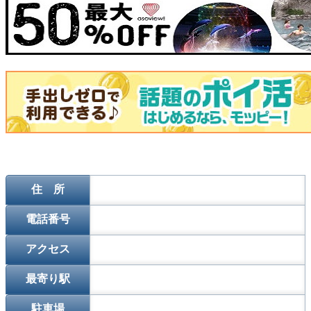
住 所
電話番号
アクセス
最寄り駅
駐車場