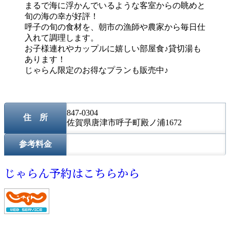
まるで海に浮かんでいるような客室からの眺めと
旬の海の幸が好評！
呼子の旬の食材を、朝市の漁師や農家から毎日仕
入れて調理します。
お子様連れやカップルに嬉しい部屋食♪貸切湯も
あります！
じゃらん限定のお得なプランも販売中♪
847-0304
住 所
佐賀県唐津市呼子町殿ノ浦1672
参考料金
じゃらん予約はこちらから