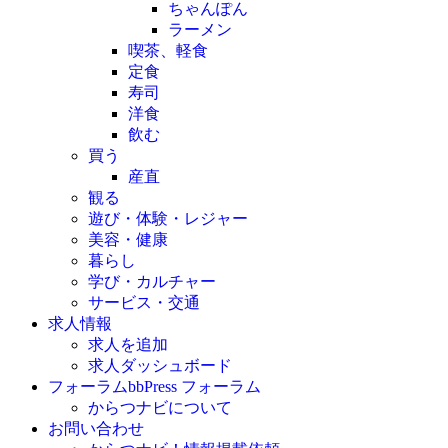
ちゃんぽん
ラーメン
喫茶、軽食
定食
寿司
洋食
飲む
買う
産直
観る
遊び・体験・レジャー
美容・健康
暮らし
学び・カルチャー
サービス・交通
求人情報
求人を追加
求人ダッシュボード
フォーラム
bbPress フォーラム
からつナビについて
お問い合わせ