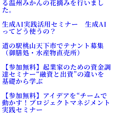
る温州みかんの花摘みを行いまし
た。
生成AI実践活用セミナー 生成AI
ってどう使うの？
道の駅桃山天下市でテナント募集
（御膳処・水産物直売所）
【参加無料】起業家のための資金調
達セミナー“融資と出資”の違いを
基礎から学ぶ
【参加無料】アイデアを“チームで
動かす！プロジェクトマネジメント
実践セミナー