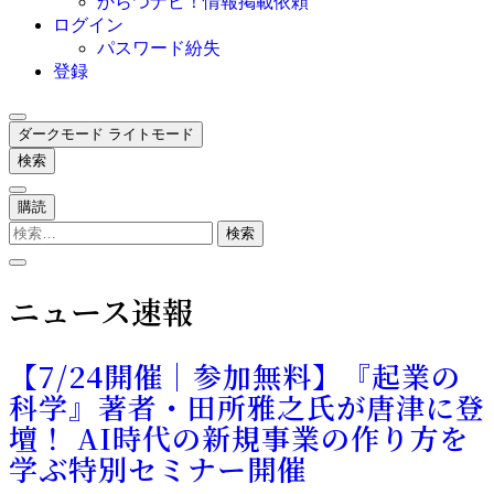
からつナビ！情報掲載依頼
ログイン
パスワード紛失
登録
ダークモード
ライトモード
検索
購読
検
索:
ニュース速報
【7/24開催｜参加無料】『起業の
科学』著者・田所雅之氏が唐津に登
壇！ AI時代の新規事業の作り方を
学ぶ特別セミナー開催