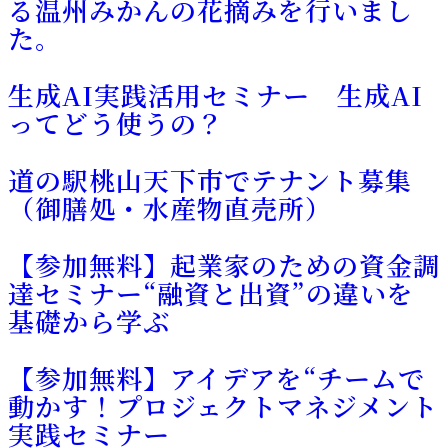
る温州みかんの花摘みを行いまし
た。
生成AI実践活用セミナー 生成AI
ってどう使うの？
道の駅桃山天下市でテナント募集
（御膳処・水産物直売所）
【参加無料】起業家のための資金調
達セミナー“融資と出資”の違いを
基礎から学ぶ
【参加無料】アイデアを“チームで
動かす！プロジェクトマネジメント
実践セミナー