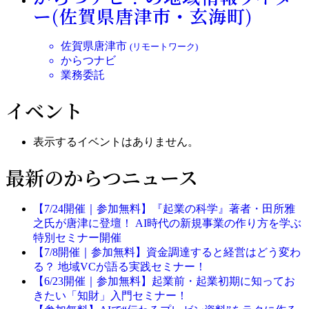
ー(佐賀県唐津市・玄海町)
佐賀県唐津市
(リモートワーク)
からつナビ
業務委託
イベント
表示するイベントはありません。
最新のからつニュース
【7/24開催｜参加無料】『起業の科学』著者・田所雅
之氏が唐津に登壇！ AI時代の新規事業の作り方を学ぶ
特別セミナー開催
【7/8開催｜参加無料】資金調達すると経営はどう変わ
る？ 地域VCが語る実践セミナー！
【6/23開催｜参加無料】起業前・起業初期に知ってお
きたい「知財」入門セミナー！