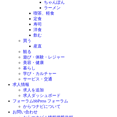
ちゃんぽん
ラーメン
喫茶、軽食
定食
寿司
洋食
飲む
買う
産直
観る
遊び・体験・レジャー
美容・健康
暮らし
学び・カルチャー
サービス・交通
求人情報
求人を追加
求人ダッシュボード
フォーラム
bbPress フォーラム
からつナビについて
お問い合わせ