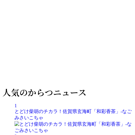
人気のからつニュース
1
とどけ柴胡のチカラ！佐賀県玄海町「和彩香茶」-なご
みさいこちゃ