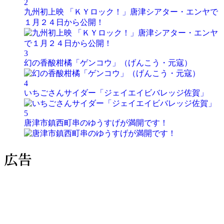
2
九州初上映 「ＫＹロック！」唐津シアター・エンヤで
１月２４日から公開！
3
幻の香酸柑橘「ゲンコウ」（げんこう・元寇）
4
いちごさんサイダー「ジェイエイビバレッジ佐賀」
5
唐津市鎮西町串のゆうすげが満開です！
広告