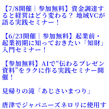
【7/8開催｜参加無料】資金調達す
ると経営はどう変わる？ 地域VCが
語る実践セミナー！
【6/23開催｜参加無料】起業前・
起業初期に知っておきたい「知財」
入門セミナー！
【参加無料】AIで“伝わるプレゼン
資料”をラクに作る実践セミナー開
催！
見帰りの滝「あじさいまつり」
唐津でジャパニーズネロリに使用す